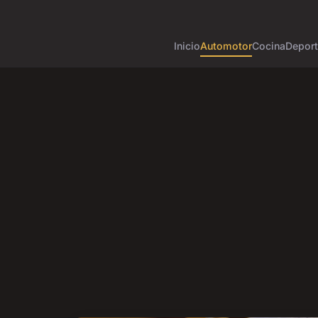
Inicio
Automotor
Cocina
Depor