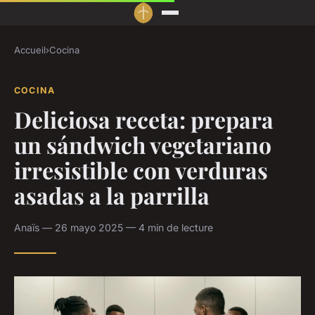
Accueil
›
Cocina
COCINA
Deliciosa receta: prepara
un sándwich vegetariano
irresistible con verduras
asadas a la parrilla
Anaïs — 26 mayo 2025 — 4 min de lecture