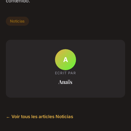
contenido.
Noticias
A
ECRIT PAR
Anaïs
← Voir tous les articles Noticias