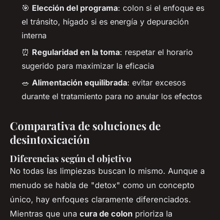
🎯
Elección del programa
: colon si el enfoque es
el tránsito, hígado si es energía y depuración
interna
⏰
Regularidad en la toma
: respetar el horario
sugerido para maximizar la eficacia
🥗
Alimentación equilibrada
: evitar excesos
durante el tratamiento para no anular los efectos
Comparativa de soluciones de
desintoxicación
Diferencias según el objetivo
No todas las limpiezas buscan lo mismo. Aunque a
menudo se habla de "detox" como un concepto
único, hay enfoques claramente diferenciados.
Mientras que una
cura de colon
prioriza la