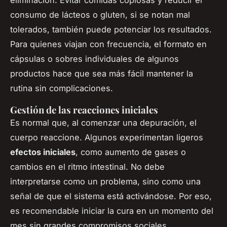
eliminación. Evitar comidas copiosas y reducir el
consumo de lácteos o gluten, si se notan mal
tolerados, también puede potenciar los resultados.
Para quienes viajan con frecuencia, el formato en
cápsulas o sobres individuales de algunos
productos hace que sea más fácil mantener la
rutina sin complicaciones.
Gestión de las reacciones iniciales
Es normal que, al comenzar una depuración, el
cuerpo reaccione. Algunos experimentan ligeros
efectos iniciales
, como aumento de gases o
cambios en el ritmo intestinal. No debe
interpretarse como un problema, sino como una
señal de que el sistema está activándose. Por eso,
es recomendable iniciar la cura en un momento del
mes sin grandes compromisos sociales,