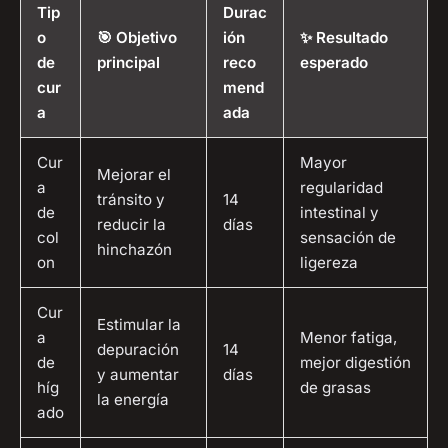
Tip
Durac
o
🎯 Objetivo
ión
✨ Resultado
de
principal
reco
esperado
cur
mend
a
ada
Cur
Mayor
Mejorar el
a
regularidad
tránsito y
14
de
intestinal y
reducir la
días
col
sensación de
hinchazón
on
ligereza
Cur
Estimular la
a
Menor fatiga,
depuración
14
de
mejor digestión
y aumentar
días
híg
de grasas
la energía
ado