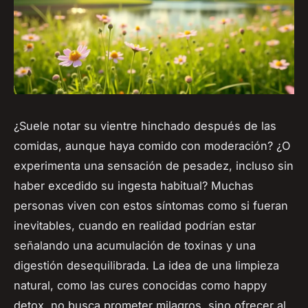
¿Suele notar su vientre hinchado después de las
comidas, aunque haya comido con moderación? ¿O
experimenta una sensación de pesadez, incluso sin
haber excedido su ingesta habitual? Muchas
personas viven con estos síntomas como si fueran
inevitables, cuando en realidad podrían estar
señalando una acumulación de toxinas y una
digestión desequilibrada. La idea de una limpieza
natural, como las cures conocidas como
happy
detox
, no busca prometer milagros, sino ofrecer al