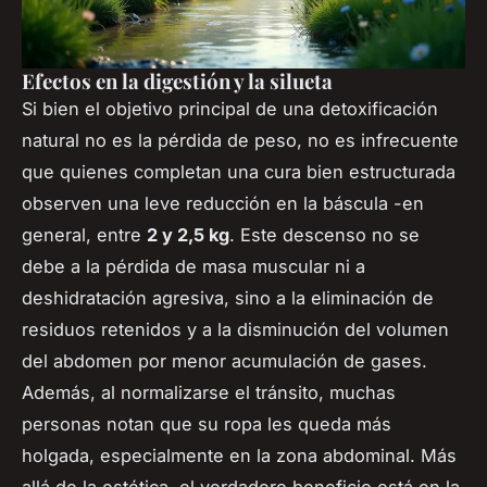
Efectos en la digestión y la silueta
Si bien el objetivo principal de una detoxificación
natural no es la pérdida de peso, no es infrecuente
que quienes completan una cura bien estructurada
observen una leve reducción en la báscula -en
general, entre
2 y 2,5 kg
. Este descenso no se
debe a la pérdida de masa muscular ni a
deshidratación agresiva, sino a la eliminación de
residuos retenidos y a la disminución del volumen
del abdomen por menor acumulación de gases.
Además, al normalizarse el tránsito, muchas
personas notan que su ropa les queda más
holgada, especialmente en la zona abdominal. Más
allá de la estética, el verdadero beneficio está en la