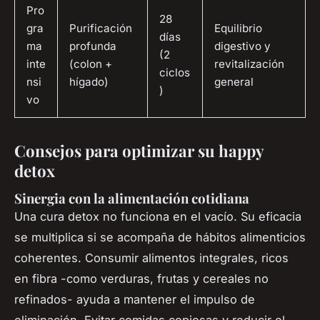
Pro
28
gra
Purificación
Equilibrio
días
ma
profunda
digestivo y
(2
inte
(colon +
revitalización
ciclos
nsi
hígado)
general
)
vo
Consejos para optimizar su happy
detox
Sinergia con la alimentación cotidiana
Una cura detox no funciona en el vacío. Su eficacia
se multiplica si se acompaña de hábitos alimenticios
coherentes. Consumir alimentos integrales, ricos
en fibra -como verduras, frutas y cereales no
refinados- ayuda a mantener el impulso de