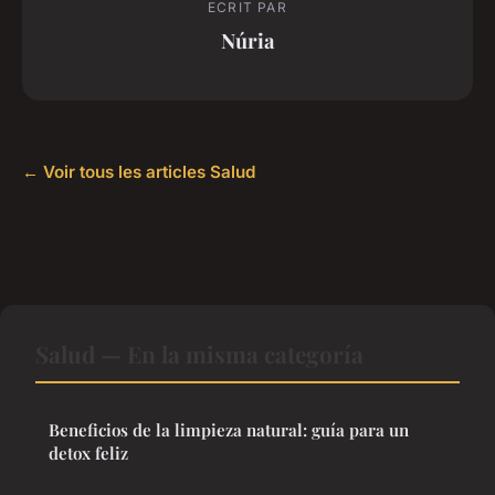
ECRIT PAR
Núria
← Voir tous les articles Salud
Salud — En la misma categoría
Beneficios de la limpieza natural: guía para un
detox feliz