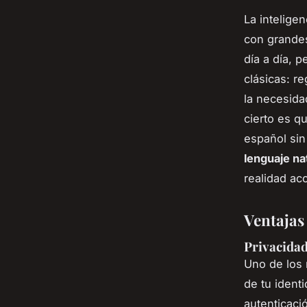
La intelige
con grandes
día a día, 
clásicas: re
la necesida
cierto es q
español sin
lenguaje na
realidad ac
Ventajas 
Privacidad
Uno de los 
de tu identi
autenticaci