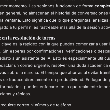
rimer momento. Las sesiones funcionan de forma
comple
en general, no almacenan el historial de conversaciones
 la ventana. Esto significa que lo que preguntas, analizas
ado a tu perfil ni es rastreable más allá de la sesión activ
 en la resolución de tareas
a clave es la rapidez con la que puedes comenzar a usar 
. Sin esperas por confirmaciones, verificaciones o desca
diato a un asistente de IA. Esto es especialmente útil c
edactar un correo urgente, resolver una duda académica 
ivas sobre la marcha. El tiempo que ahorras al evitar trámi
s se traduce directamente en productividad. En lugar de 
formularios, puedes enfocarte en lo que realmente impor
claras y rápidas.
 requiere correo ni número de teléfono