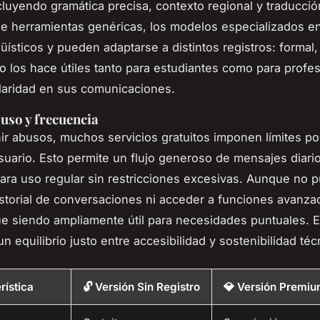
cluyendo gramática precisa, contexto regional y traducción
de herramientas genéricas, los modelos especializados e
üísticos y pueden adaptarse a distintos registros: formal,
to los hace útiles tanto para estudiantes como para profe
laridad en sus comunicaciones.
 uso y frecuencia
ir abusos, muchos servicios gratuitos imponen límites po
usuario. Esto permite un flujo generoso de mensajes diari
para uso regular sin restricciones excesivas. Aunque no 
storial de conversaciones ni acceder a funciones avanzad
e siendo ampliamente útil para necesidades puntuales. 
un equilibrio justo entre accesibilidad y sostenibilidad téc
rística
🔓 Versión Sin Registro
💎 Versión Premi