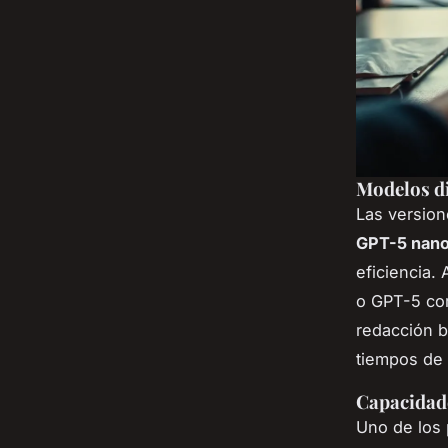
Modelos di
Las version
GPT-5 nan
eficiencia.
o GPT-5 com
redacción b
tiempos de 
Capacidad
Uno de los 