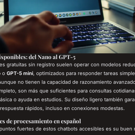
sponibles: del Nano al GPT-5
es gratuitas sin registro suelen operar con modelos red
o
o
GPT-5 mini
, optimizados para responder tareas simpl
 Aunque no tienen la capacidad de razonamiento avanza
pleto, son más que suficientes para consultas cotidiana
ásica o ayuda en estudios. Su diseño ligero también gara
respuesta rápidos, incluso en conexiones modestas.
es de procesamiento en español
puntos fuertes de estos chatbots accesibles es su buen