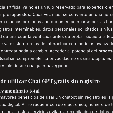
ncia artificial ya no es un lujo reservado para expertos o 
 presupuestos. Cada vez más, se convierte en una herr
pero muchas personas aún dudan en acercarse por las bar
gistros interminables, datos personales solicitados sin just
d de una cuenta verificada antes de probar siquiera la tec
ue ya existen formas de interactuar con modelos avanzad
 entregar nada a cambio. Acceder al potencial del
proces
tural
sin comprometer tu privacidad no es una utopía: es
cesible desde cualquier navegador.
de utilizar Chat GPT gratis sin registro
 y anonimato total
mayores beneficios de usar un chatbot sin registro es la 
dad digital. Al no requerir correo electrónico, número de 
ón social, estos servicios evitan la recopilación de datos 