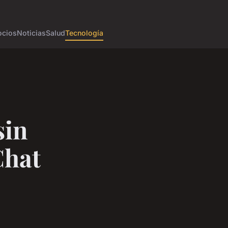
cios
Noticias
Salud
Tecnología
sin
Chat