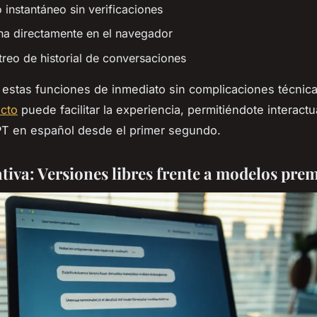
 instantáneo sin verificaciones
ona directamente en el navegador
streo de historial de conversaciones
 estas funciones de inmediato sin complicaciones técnica
cto
puede facilitar la experiencia, permitiéndote interact
T en español desde el primer segundo.
iva: Versiones libres frente a modelos pr