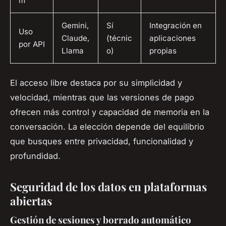
m
Gemini,
Sí
Integración en
Uso
Claude,
(técnic
aplicaciones
por API
Llama
o)
propias
El acceso libre destaca por su simplicidad y
velocidad, mientras que las versiones de pago
ofrecen más control y capacidad de memoria en la
conversación. La elección depende del equilibrio
que busques entre privacidad, funcionalidad y
profundidad.
Seguridad de los datos en plataformas
abiertas
Gestión de sesiones y borrado automático