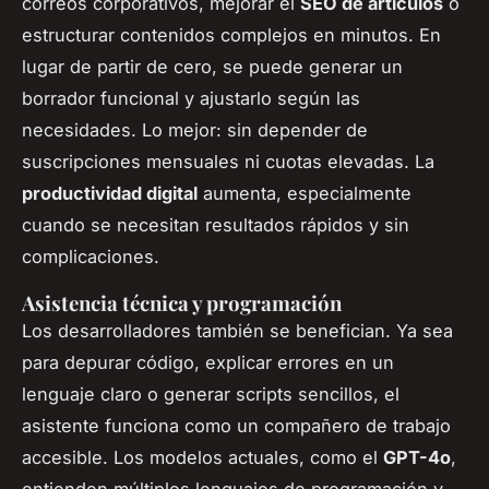
correos corporativos, mejorar el
SEO de artículos
o
estructurar contenidos complejos en minutos. En
lugar de partir de cero, se puede generar un
borrador funcional y ajustarlo según las
necesidades. Lo mejor: sin depender de
suscripciones mensuales ni cuotas elevadas. La
productividad digital
aumenta, especialmente
cuando se necesitan resultados rápidos y sin
complicaciones.
Asistencia técnica y programación
Los desarrolladores también se benefician. Ya sea
para depurar código, explicar errores en un
lenguaje claro o generar scripts sencillos, el
asistente funciona como un compañero de trabajo
accesible. Los modelos actuales, como el
GPT-4o
,
entienden múltiples lenguajes de programación y